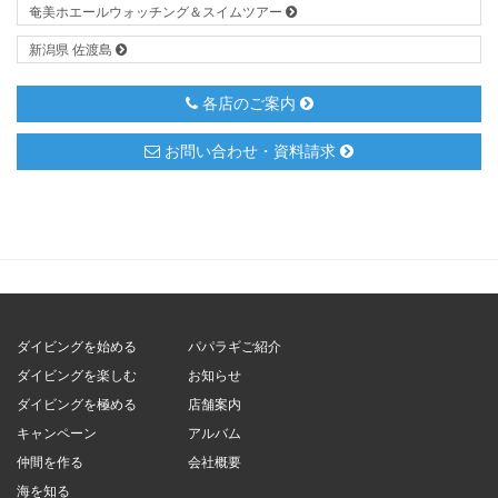
奄美ホエールウォッチング＆スイムツアー
新潟県 佐渡島
各店のご案内
お問い合わせ・資料請求
ダイビングを始める
パパラギご紹介
ダイビングを楽しむ
お知らせ
ダイビングを極める
店舗案内
キャンペーン
アルバム
仲間を作る
会社概要
海を知る