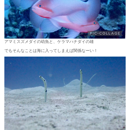
アマミスズメダイの幼魚と、ケラマハナダイの雄
でもそんなことは海に入ってしまえば関係なーい！