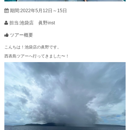
期間:2022年5月12日～15日
担当:池袋店 眞野inst
ツアー概要
こんちは！池袋店の眞野です。
西表島ツアーへ行ってきました〜！