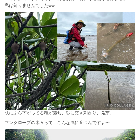
私は知りませんでしたww
枝にぶら下がってる種が落ち、砂に突き刺さり、発芽。
マングローブの木々って、こんな風に育つんですよ〜