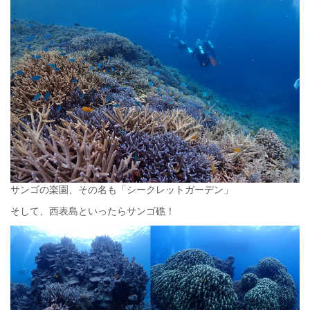
サンゴの楽園、その名も「シークレットガーデン」
そして、西表島といったらサンゴ礁！