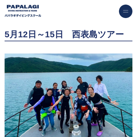
5月12日～15日 西表島ツアー