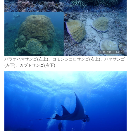
パラオハマサンゴ(左上)、コモンシコロサンゴ(右上)、ハマサンゴ
(左下)、カブトサンゴ(右下)