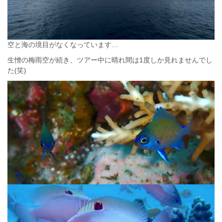
空と海の境目がなくなっています…
生憎の梅雨空が続き、ツアー中に晴れ間は1度しか見れませんでし
た(笑)