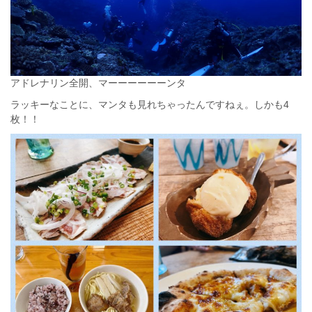
アドレナリン全開、マーーーーーーンタ
ラッキーなことに、マンタも見れちゃったんですねぇ。しかも4
枚！！