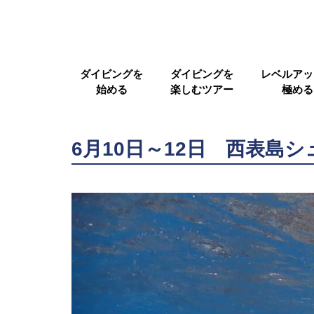
ダイビングを
ダイビングを
レベルアッ
始める
楽しむツアー
極める
6月10日～12日 西表島