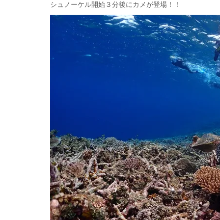
シュノーケル開始３分後にカメが登場！！