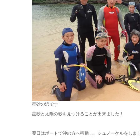
星砂の浜です
星砂と太陽の砂を見つけることが出来ました！
翌日はボートで沖の方へ移動し、シュノーケルをしま