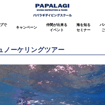
プで
仲間が出来る
海を知る
パ
キャンペーン
イベント
セミナー
ご
シュノーケリングツアー