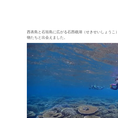
西表島と石垣島に広がる石西礁湖（せきせいしょうこ
物たちと出会えました。