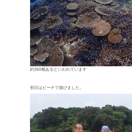
約360種あるといわれています
初日はビーチで遊びました。