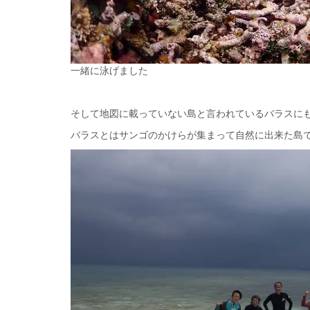
一緒に泳げました
そして地図に載っていない島と言われているバラスに
バラスとはサンゴのかけらが集まって自然に出来た島