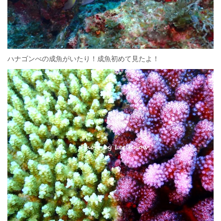
ハナゴンべの成魚がいたり！成魚初めて見たよ！