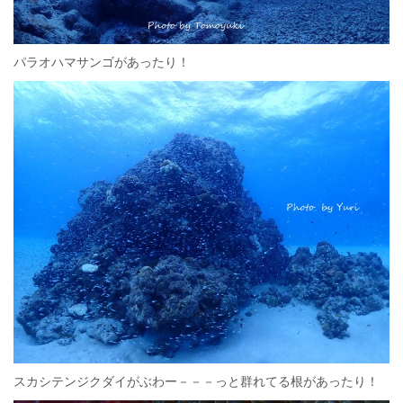
パラオハマサンゴがあったり！
スカシテンジクダイがぶわー－－－っと群れてる根があったり！