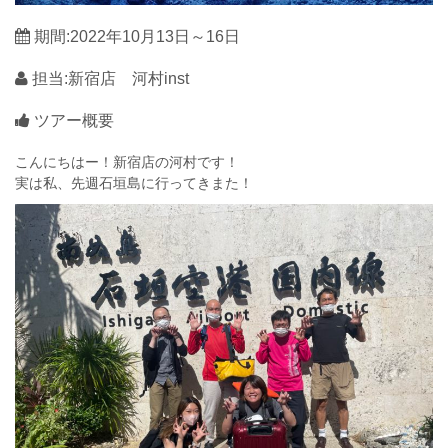
期間:2022年10月13日～16日
担当:新宿店 河村inst
ツアー概要
こんにちはー！新宿店の河村です！
実は私、先週石垣島に行ってきまた！