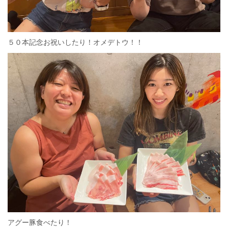
５０本記念お祝いしたり！オメデトウ！！
アグー豚食べたり！