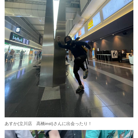
あすか(立川店 高橋inst)さんに出会ったり！