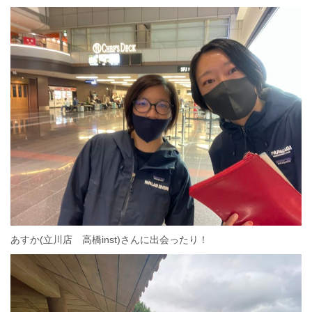
あすか(立川店 高橋inst)さんに出会ったり！