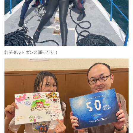
紅芋タルトダンス踊ったり！