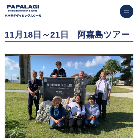
11月18日～21日 阿嘉島ツアー