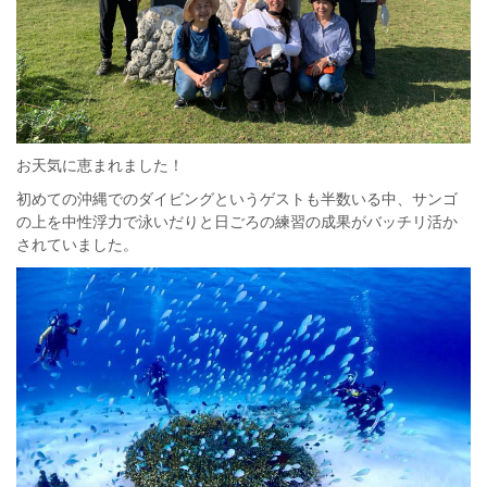
お天気に恵まれました！
初めての沖縄でのダイビングというゲストも半数いる中、サンゴ
の上を中性浮力で泳いだりと日ごろの練習の成果がバッチリ活か
されていました。