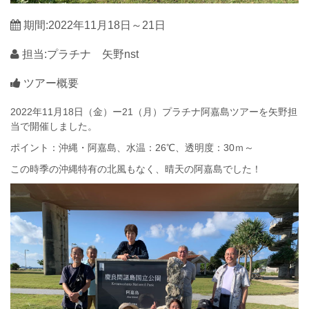
期間:2022年11月18日～21日
担当:プラチナ 矢野nst
ツアー概要
2022年11月18日（金）ー21（月）プラチナ阿嘉島ツアーを矢野担
当で開催しました。
ポイント：沖縄・阿嘉島、水温：26℃、透明度：30ｍ～
この時季の沖縄特有の北風もなく、晴天の阿嘉島でした！