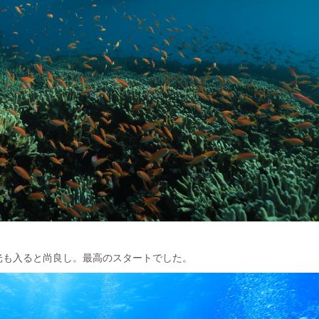
光も入ると尚良し。最高のスタートでした。