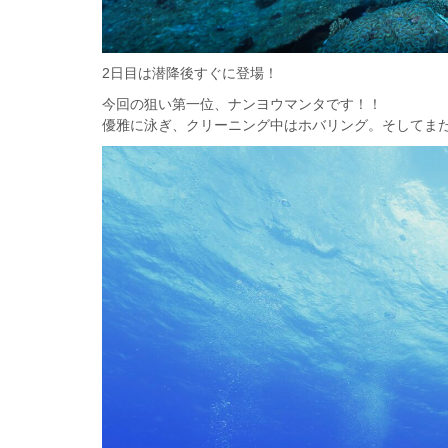
2日目は潜降後すぐに登場！
今回の狙い第一位、ナンヨウマンタです！！
優雅に泳ぎ、クリーニング中はホバリング。そしてま