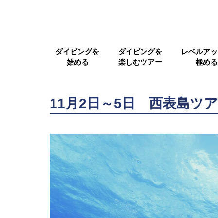
ダイビングを
ダイビングを
レベルアッ
始める
楽しむツアー
極める
11月2日～5日 西表島ツ