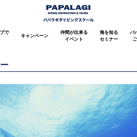
プで
仲間が出来る
海を知る
パ
キャンペーン
イベント
セミナー
ご
アー