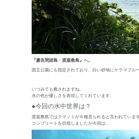
『慶良間諸島・渡嘉敷島』へ。
国立公園にも指定されており、白い砂地にケラマブル
いつみても癒されますね…
水の色が優しさを表現してくれています。
●今回の水中世界は？
渡嘉敷島ではクマノミが６種見られると言われていま
コンプリートを目指しましたが今回は…