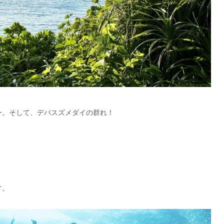
ー。そして、デバスズメダイの群れ！
す。