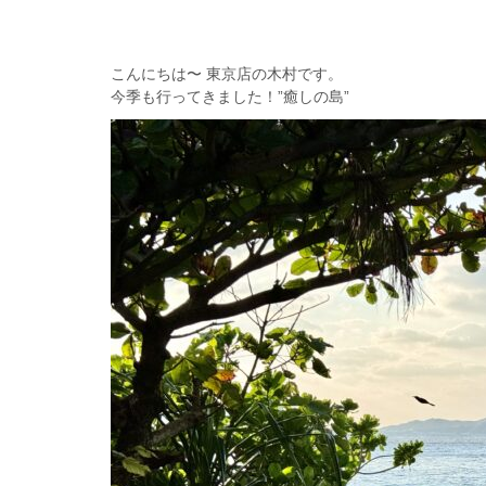
こんにちは〜 東京店の木村です。
今季も行ってきました！”癒しの島”