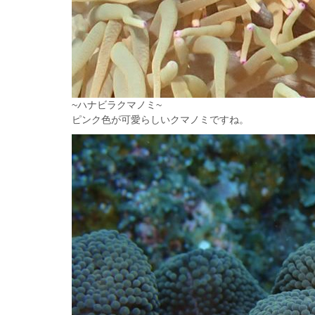
~ハナビラクマノミ~
ピンク色が可愛らしいクマノミですね。