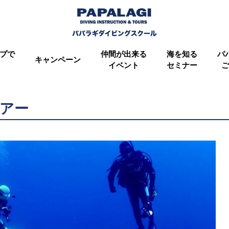
プで
仲間が出来る
海を知る
パ
キャンペーン
イベント
セミナー
ご
ツアー