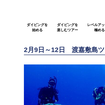
ダイビングを
ダイビングを
レベルアッ
始める
楽しむツアー
極める
2月9日～12日 渡嘉敷島