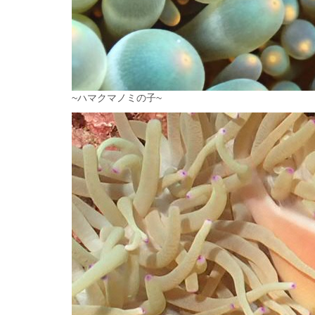
~ハマクマノミの子~