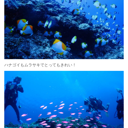
ハナゴイもムラサキでとってもきれい！