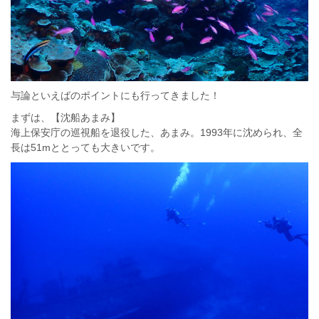
与論といえばのポイントにも行ってきました！
まずは、【沈船あまみ】
海上保安庁の巡視船を退役した、あまみ。1993年に沈められ、全
長は51mととっても大きいです。