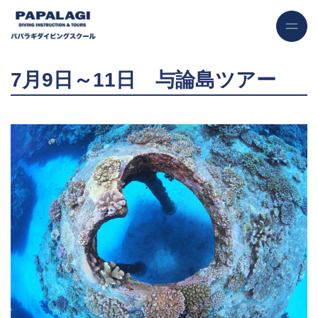
7月9日～11日 与論島ツアー