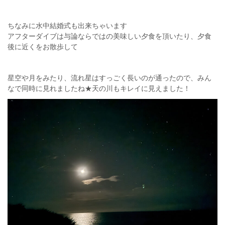
ちなみに水中結婚式も出来ちゃいます
アフターダイブは与論ならではの美味しい夕食を頂いたり、夕食
後に近くをお散歩して
星空や月をみたり、流れ星はすっごく長いのが通ったので、みん
なで同時に見れましたね★天の川もキレイに見えました！