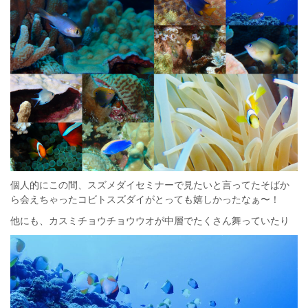
個人的にこの間、スズメダイセミナーで見たいと言ってたそばか
ら会えちゃったコビトスズダイがとっても嬉しかったなぁ〜！
他にも、カスミチョウチョウウオが中層でたくさん舞っていたり