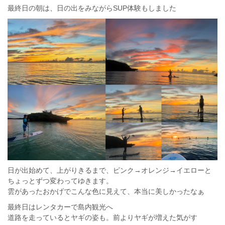
最終日の朝は、日の出をみながらSUP体験もしました
日が出始めて、上がりきるまで、ピンク→オレンジ→イエローと
ちょっとずつ変わってゆきます。
雲があったおかげでこんな色に見えて、本当に美しかったなぁ
最終日はレンタカーで島内観光へ
道路を走っているとヤギの姿も。前よりヤギが増えた気がす