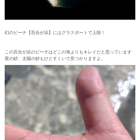
幻のビーチ【百合が浜】にはグラスボートで上陸！
この百合が浜のビーチはどこの海よりもキレイだと思っています
星の砂、太陽の砂もひとすくいで見つかりますよ。