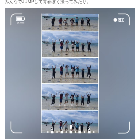
みんなでJUMPして青春ぽく撮ってみたり。