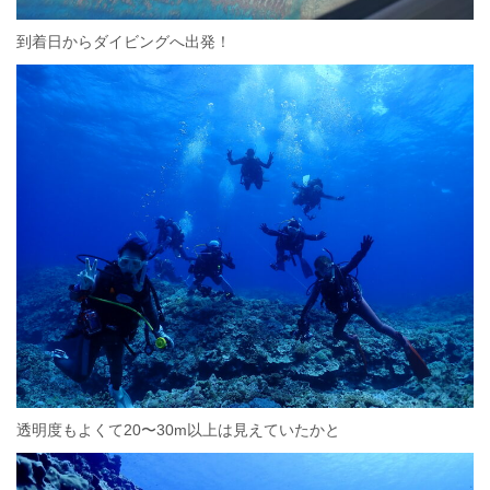
到着日からダイビングへ出発！
透明度もよくて20〜30m以上は見えていたかと