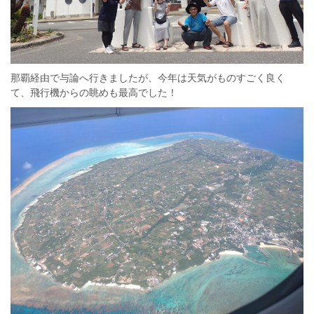
那覇経由で与論へ行きましたが、今年は天気がものすごく良く
て、飛行機からの眺めも最高でした！