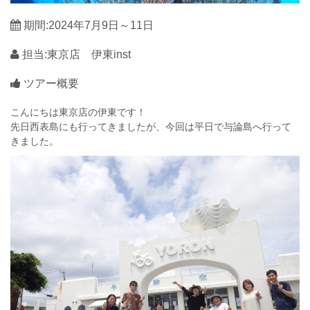
期間:2024年7月9日～11日
担当:東京店 伊東inst
ツアー概要
こんにちは東京店の伊東です！
先日西表島にも行ってきましたが、今回は平日で与論島へ行って
きました。