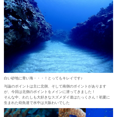
白い砂地に青い海・・・！とってもキレイです♪
与論のポイントは主に北側、そして南側のポイントがあります
が、今回は北側のポイントをメインに潜ってきました！
そんな中、わたしも大好きなスズメダイ達はたっくさん！初夏に
生まれた幼魚達で水中は大賑わいでした